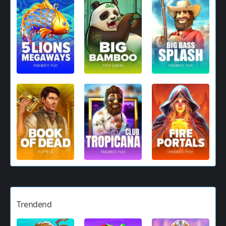
Trendend