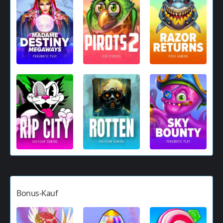
Bonus-Kauf