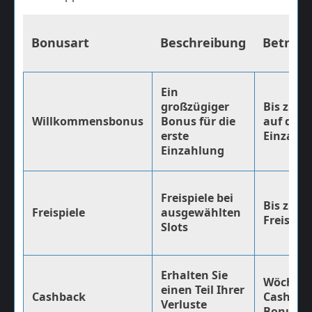
Bonusart
Beschreibung
Betrag
Ein
großzügiger
Bis zu 1
Willkommensbonus
Bonus für die
auf die e
erste
Einzahl
Einzahlung
Freispiele bei
Bis zu 50
Freispiele
ausgewählten
Freispiel
Slots
Erhalten Sie
Wöchent
einen Teil Ihrer
Cashback
Cashbac
Verluste
Bonus