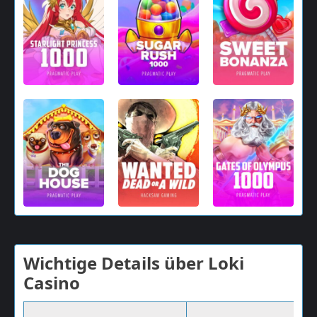
Wichtige Details über Loki
Casino